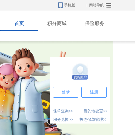
手机版
|
网站导航
首页
积分商城
保险服务
登录
注册
保单查询>>
目的地变更>>
积分兑换>>
投连保单管理>>