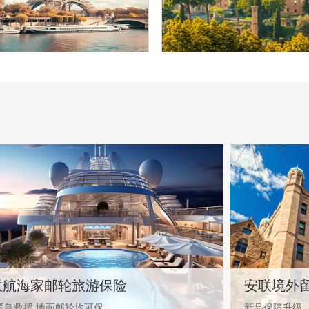
联航海家邮轮旅游保险
安联境外
紧急救援 地面邮轮均可保
新品保障升级