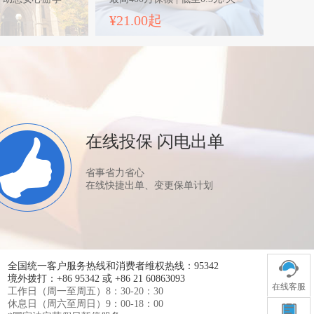
¥21.00
起
在线投保 闪电出单
省事省力省心
在线快捷出单、变更保单计划
全国统一客户服务热线和消费者维权热线：95342
境外拨打：+86 95342 或 +86 21 60863093
在线客服
工作日（周一至周五）8：30-20：30
休息日（周六至周日）9：00-18：00