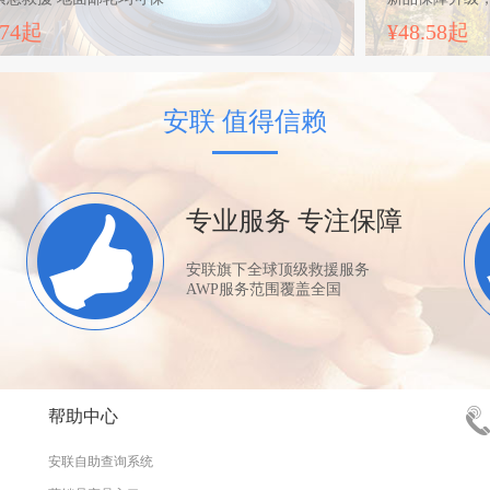
.74
起
¥48.58
起
安联 值得信赖
专业服务 专注保障
安联旗下全球顶级救援服务
AWP服务范围覆盖全国
帮助中心
安联自助查询系统