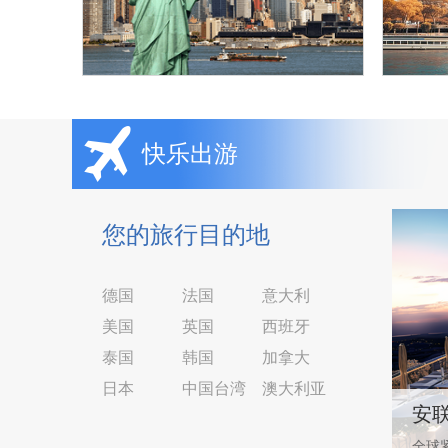
快乐出游
您的旅行目的地
德国
法国
意大利
美国
英国
西班牙
泰国
韩国
加拿大
日本
中国台湾
澳大利亚
安
全球